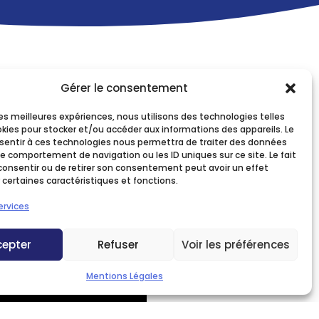
Gérer le consentement
 les meilleures expériences, nous utilisons des technologies telles
okies pour stocker et/ou accéder aux informations des appareils. Le
nsentir à ces technologies nous permettra de traiter des données
le comportement de navigation ou les ID uniques sur ce site. Le fait
consentir ou de retirer son consentement peut avoir un effet
 certaines caractéristiques et fonctions.
ervices
cepter
Refuser
Voir les préférences
Mentions Légales