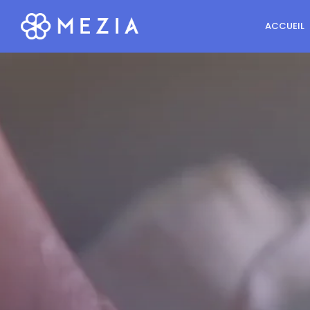
ACCUEIL